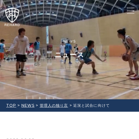
NEWS
ニュース
TOP
>
NEWS
>
管理人の独り言
>
近況と試合に向けて