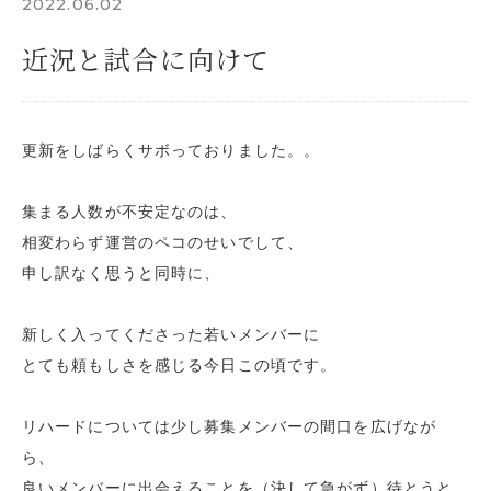
2022.06.02
近況と試合に向けて
更新をしばらくサボっておりました。。
集まる人数が不安定なのは、
相変わらず運営のペコのせいでして、
申し訳なく思うと同時に、
新しく入ってくださった若いメンバーに
とても頼もしさを感じる今日この頃です。
リハードについては少し募集メンバーの間口を広げなが
ら、
良いメンバーに出会えることを（決して急がず）待とうと