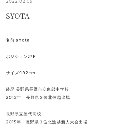
2022.02.09
SYOTA
名前:shota
ポジション:PF
サイズ:192cm
経歴:長野県長野市立東部中学校
2012年 長野県３位北信越出場
長野県立屋代高校
2015年 長野県３位北進越新人大会出場